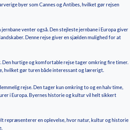
farverige byer som Cannes og Antibes, hvilket gør rejsen
jernbane venter også. Den stejleste jernbane i Europa giver
andskaber. Denne rejse giver en sjælden mulighed for at
yr. Den hurtige og komfortable rejse tager omkring fire timer.
, hvilket gør turen både interessant og lærerigt.
glemmelig rejse. Den tager kun omkring to og en halv time,
er i Europa. Byernes historie og kultur vil helt sikkert
lt repræsenterer en oplevelse, hvor natur, kultur og historie
e.