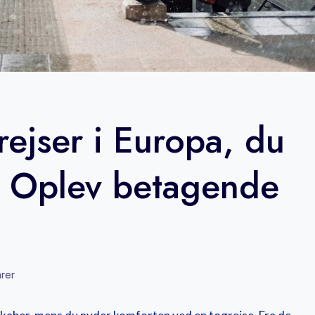
ejser i Europa, du
: Oplev betagende
rer